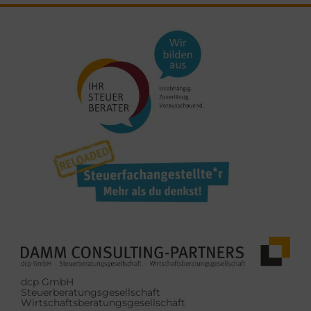
dcp GmbH
Steuerberatungsgesellschaft
Wirtschaftsberatungsgesellschaft