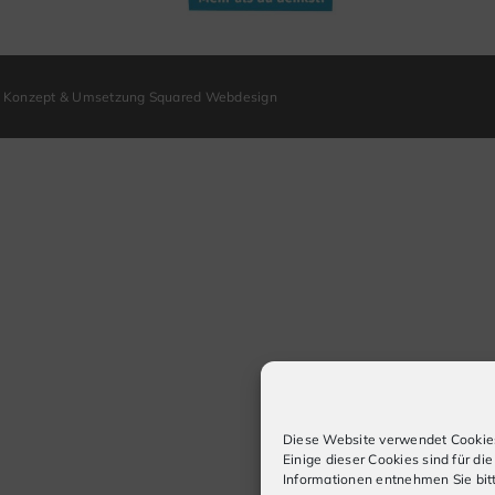
Konzept & Umsetzung Squared Webdesign
Diese Website verwendet Cookies
Einige dieser Cookies sind für di
Informationen entnehmen Sie bit