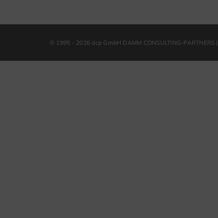
© 1995 - 2026 dcp GmbH DAMM CONSULTING-PARTNERS | 