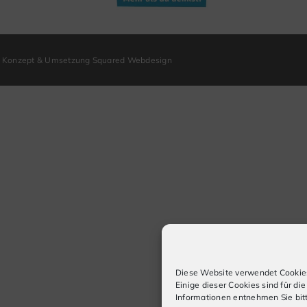
Konzept & Umsetzung Squared Webdesign
Diese Website verwendet Cookies
Einige dieser Cookies sind für di
Informationen entnehmen Sie bit