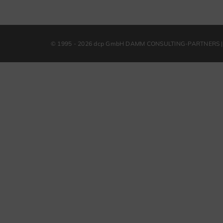
© 1995 - 2026 dcp GmbH DAMM CONSULTING-PARTNERS | 