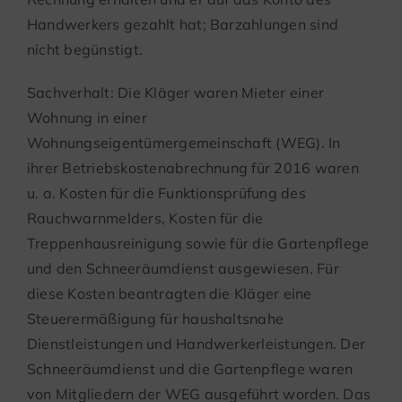
Handwerkers gezahlt hat; Barzahlungen sind
nicht begünstigt.
Sachverhalt: Die Kläger waren Mieter einer
Wohnung in einer
Wohnungseigentümergemeinschaft (WEG). In
ihrer Betriebskostenabrechnung für 2016 waren
u. a. Kosten für die Funktionsprüfung des
Rauchwarnmelders, Kosten für die
Treppenhausreinigung sowie für die Gartenpflege
und den Schneeräumdienst ausgewiesen. Für
diese Kosten beantragten die Kläger eine
Steuerermäßigung für haushaltsnahe
Dienstleistungen und Handwerkerleistungen. Der
Schneeräumdienst und die Gartenpflege waren
von Mitgliedern der WEG ausgeführt worden. Das