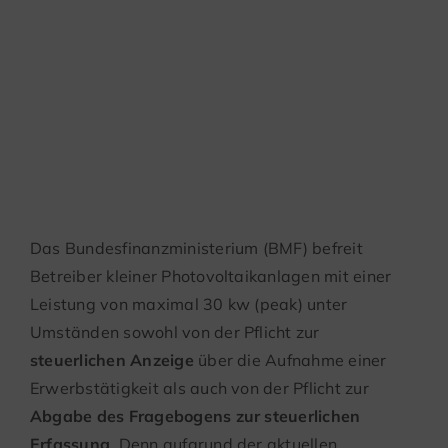
Betriebs einer
kleinen
Photovoltaikanlage
Das Bundesfinanzministerium (BMF) befreit
Betreiber kleiner Photovoltaikanlagen mit einer
Leistung von maximal 30 kw (peak) unter
Umständen sowohl von der Pflicht zur
steuerlichen Anzeige
über die Aufnahme einer
Erwerbstätigkeit als auch von der Pflicht zur
Abgabe des Fragebogens zur steuerlichen
Erfassung
. Denn aufgrund der aktuellen