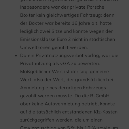
Insbesondere war der private Porsche
Boxter kein gleichwertiges Fahrzeug; denn
der Boxter war bereits 16 Jahre alt, hatte
lediglich zwei Sitze und konnte wegen der
Emissionsklasse Euro 2 nicht in städtischen
Umweltzonen genutzt werden.
Da ein Privatnutzungsverbot vorlag, war die
Privatnutzung als vGA zu bewerten.
Maßgeblicher Wert ist der sog. gemeine
Wert, also der Wert, der grundsätzlich bei
Anmietung eines derartigen Fahrzeugs
gezahlt werden müsste. Da die B-GmbH
aber keine Autovermietung betrieb, konnte
auf die tatsächlich entstandenen Kfz-Kosten
zurückgegriffen werden, die um einen
Gewinnzuschlag von 5 % bis 10 % sowie um