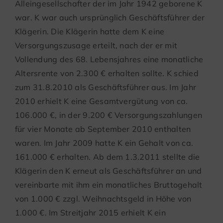
Alleingesellschafter der im Jahr 1942 geborene K
war. K war auch ursprünglich Geschäftsführer der
Klägerin. Die Klägerin hatte dem K eine
Versorgungszusage erteilt, nach der er mit
Vollendung des 68. Lebensjahres eine monatliche
Altersrente von 2.300 € erhalten sollte. K schied
zum 31.8.2010 als Geschäftsführer aus. Im Jahr
2010 erhielt K eine Gesamtvergütung von ca.
106.000 €, in der 9.200 € Versorgungszahlungen
für vier Monate ab September 2010 enthalten
waren. Im Jahr 2009 hatte K ein Gehalt von ca.
161.000 € erhalten. Ab dem 1.3.2011 stellte die
Klägerin den K erneut als Geschäftsführer an und
vereinbarte mit ihm ein monatliches Bruttogehalt
von 1.000 € zzgl. Weihnachtsgeld in Höhe von
1.000 €. Im Streitjahr 2015 erhielt K ein