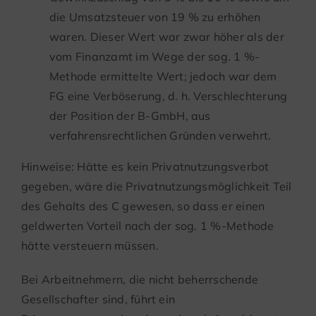
die Umsatzsteuer von 19 % zu erhöhen
waren. Dieser Wert war zwar höher als der
vom Finanzamt im Wege der sog. 1 %-
Methode ermittelte Wert; jedoch war dem
FG eine Verböserung, d. h. Verschlechterung
der Position der B-GmbH, aus
verfahrensrechtlichen Gründen verwehrt.
Hinweise: Hätte es kein Privatnutzungsverbot
gegeben, wäre die Privatnutzungsmöglichkeit Teil
des Gehalts des C gewesen, so dass er einen
geldwerten Vorteil nach der sog. 1 %-Methode
hätte versteuern müssen.
Bei Arbeitnehmern, die nicht beherrschende
Gesellschafter sind, führt ein