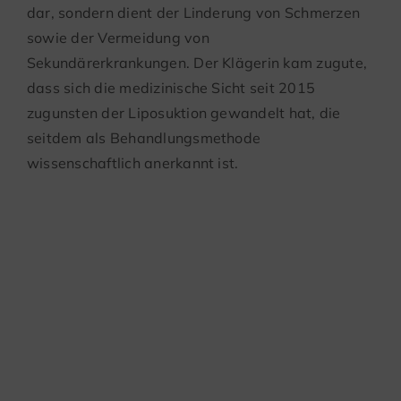
dar, sondern dient der Linderung von Schmerzen
sowie der Vermeidung von
Sekundärerkrankungen. Der Klägerin kam zugute,
dass sich die medizinische Sicht seit 2015
zugunsten der Liposuktion gewandelt hat, die
seitdem als Behandlungsmethode
wissenschaftlich anerkannt ist.
Steuerermäßigung
für haushaltsnahe
Dienstleistungen
bei Mietern und